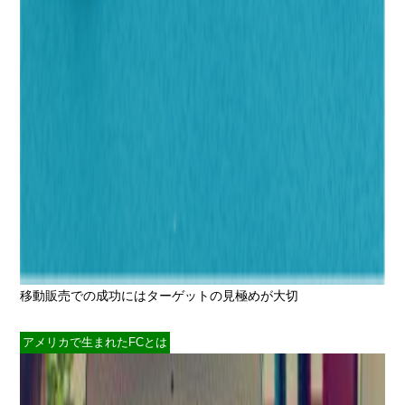
移動販売での成功にはターゲットの見極めが大切
アメリカで生まれたFCとは