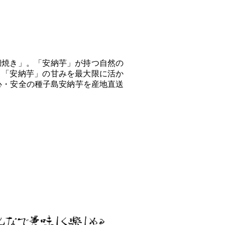
鯛焼き」。「安納芋」が持つ自然の
、「安納芋」の甘みを最大限に活か
心・安全の種子島安納芋を産地直送