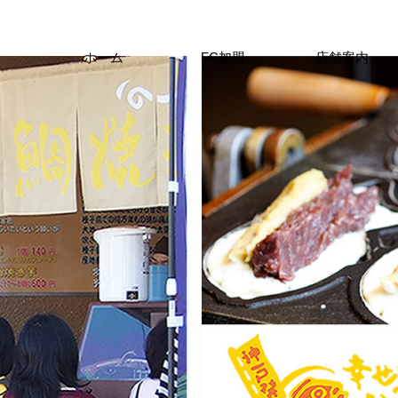
ホーム
FC加盟
店舗案内