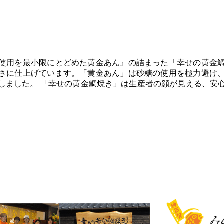
使用を最小限にとどめた黄金あん』の詰まった「幸せの黄金
さに仕上げています。「黄金あん」は砂糖の使用を極力避け
しました。 「幸せの黄金鯛焼き」は生産者の顔が見える、安