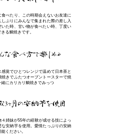
に食べたり、この時期会えないお友達に
久しぶりにみんなで集まれた際の差し入
空いた時、甘い物が食べたい時、丁度い
できる鯛焼きです。
ス感覚でひとつレンジで温めて日本茶と
鯛焼きでふたつオーブントースターで焼
一緒にカリカリ鯛焼きでみっつ
物４姉妹が55年の経験が成せる技によっ
璧な安納芋を使用。愛情たっぷりの安納
堪能ください。