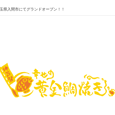
（土）埼玉県入間市にてグランドオープン！！