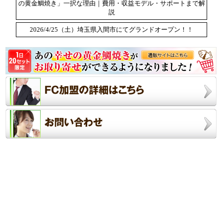
の黄金鯛焼き」一択な理由｜費用・収益モデル・サポートまで解
説
2026/4/25（土）埼玉県入間市にてグランドオープン！！