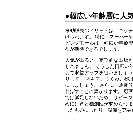
●幅広い年齢層に人
移動販売のメリットは、キッ
げられます。 特に、スーパー
ピングモールは、幅広い年齢
益が期待できるでしょう。
人気が出ると、定期的な出店
しれません。 そうした幅広い
とで収益アップを狙いましょう
ります。 ネギマ、つくね、砂
にしましょう。 さらに、通常
伸ばすことに繋がります。 顧
では満足しないため、リピータ
めには質と独創性が求められま
ったものにしたり、設備を充実