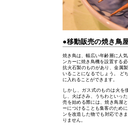
●移動販売の焼き鳥
焼き鳥は、幅広い年齢層に人気
ンカーに焼き鳥機を設置する必
抗火石製のものがあり、金属
いることになるでしょう。 ど
に入れることができます。
しかし、ガス式のものは火を
し、火ばさみ、うちわといった
売を始める際には、焼き鳥屋
ーにつけることも集客のために
ンを改造した物でも対応できます
りません。