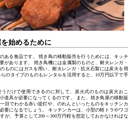
屋を始めるために
のある食品です。 焼き鳥の移動販売を行うためには、キッチ
要があります。 焼き鳥機には金属製のものと、耐火レンガ・
製のものにはガスを用い、耐火レンガ・抗火石製には炭火を用
ちらのタイプのものもレンタルを活用すると、10万円以下で手
使うだけで使用できるのに対して、炭火式のものは炭火おこ
小道具が必要になってくるのです。 また、焼き鳥屋の移動販
と一目でわかる赤い提灯や、のれんといったものをキッチンカ
必要になるでしょう。 キッチンカーは、小型の軽トラやワゴ
が、予算として200～300万円程を想定しておかなければな