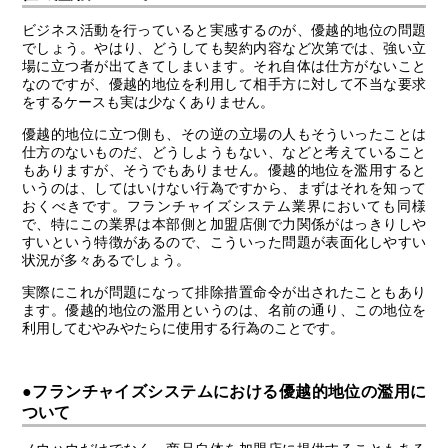
ビジネス活動を行っていると実感するのが、優越的地位の問題
でしょう。やはり、どうしても契約内容など次第では、強い立
場に立つ者が出てきてしまいます。それ自体は仕方がないこと
なのですが、優越的地位を利用して相手方に対して不当な要求
をするケースも実は少なくありません。
優越的地位に立つ側も、その逆の立場の人もそういったことは
仕方のないものだ、どうしようもない、などと考えていること
もありますが、そうでもありません。優越的地位を濫用すると
いうのは、してはいけない行為ですから、まずはそれを知って
おくべきです。フランチャイズシステム業界においても同様
で、特にこの業界は本部側と加盟店側で力関係がはっきりしや
すいという特徴があるので、こういった問題が表面化しやすい
状況が多々あるでしょう。
実際にこれが問題になって排除措置命令が出されたこともあり
ます。優越的地位の濫用というのは、名前の通り、この地位を
利用してむやみやたらに使用する行為のことです。
●フランチャイズシステムにおける優越的地位の濫用に
ついて